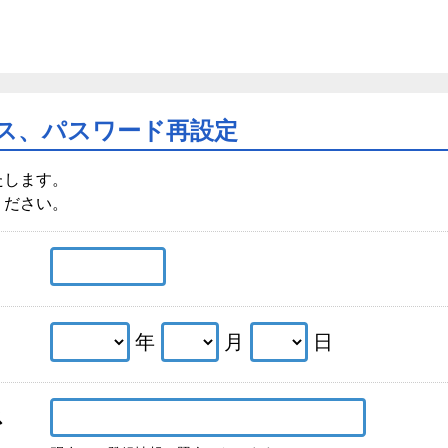
ス、パスワード再設定
たします。
ください。
年
月
日
ス