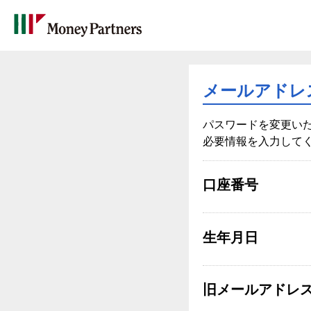
メールアドレ
パスワードを変更い
必要情報を入力して
口座番号
生年月日
旧メールアドレ